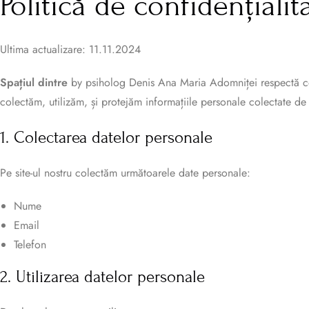
Politică de confidențialit
Ultima actualizare: 11.11.2024
Spațiul dintre
by psiholog Denis Ana Maria Adomniței respectă confi
colectăm, utilizăm, și protejăm informațiile personale colectate de p
1. Colectarea datelor personale
Pe site-ul nostru colectăm următoarele date personale:
Nume
Email
Telefon
2. Utilizarea datelor personale