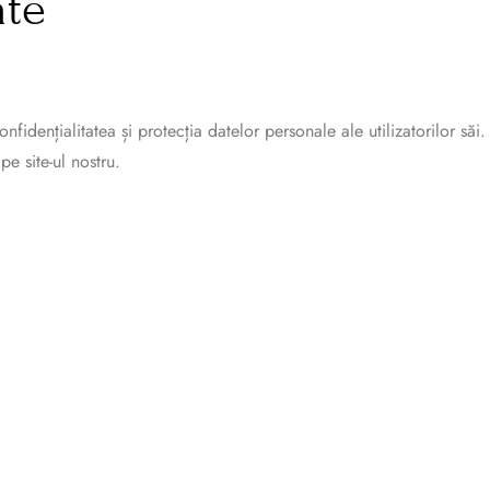
ate
dențialitatea și protecția datelor personale ale utilizatorilor săi.
e site-ul nostru.