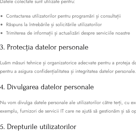
Datele colectate sunt utilizate pentru:
Contactarea utilizatorilor pentru programări și consultații
Răspuns la întrebările și solicitările utilizatorilor
Trimiterea de informații și actualizări despre serviciile noastre
3. Protecția datelor personale
Luăm măsuri tehnice și organizatorice adecvate pentru a proteja date
pentru a asigura confidențialitatea și integritatea datelor personale.
4. Divulgarea datelor personale
Nu vom divulga datele personale ale utilizatorilor către terți, cu ex
exemplu, furnizori de servicii IT care ne ajută să gestionăm și să op
5. Drepturile utilizatorilor