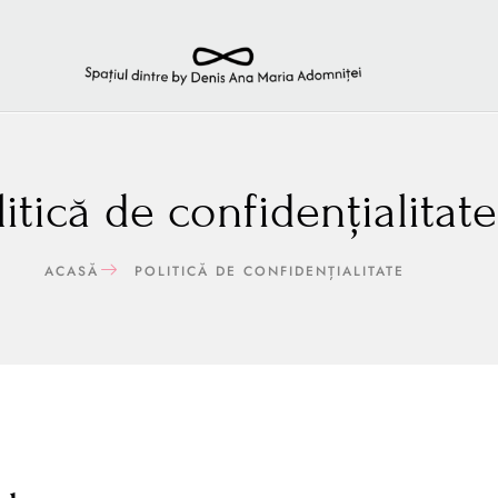
litică de confidențialitate
ACASĂ
POLITICĂ DE CONFIDENȚIALITATE