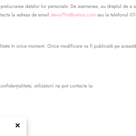
na prelucrarea datelor lor personale. De asemenea, au dreptul de a se
ontacta la adresa de email
denis79is@yahoo.com
sau la telefonul 0
tate în orice moment. Orice modificare va fi publicată pe această pa
nfidențialitate, utilizatorii ne pot contacta la: