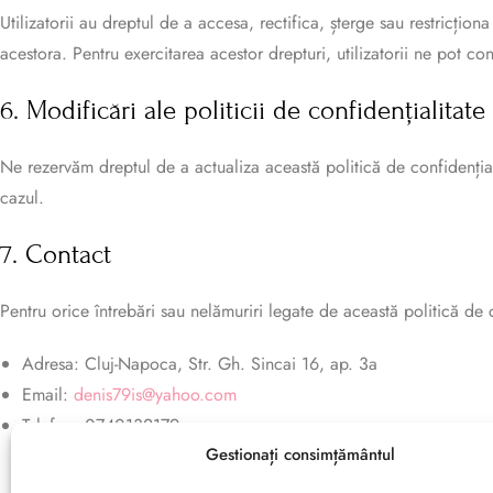
Utilizatorii au dreptul de a accesa, rectifica, șterge sau restricțio
acestora. Pentru exercitarea acestor drepturi, utilizatorii ne pot c
6. Modificări ale politicii de confidențialitate
Ne rezervăm dreptul de a actualiza această politică de confidențiali
cazul.
7. Contact
Pentru orice întrebări sau nelămuriri legate de această politică de co
Adresa: Cluj-Napoca, Str. Gh. Sincai 16, ap. 3a
Email:
denis79is@yahoo.com
Telefon: 0740132179
Gestionați consimțământul