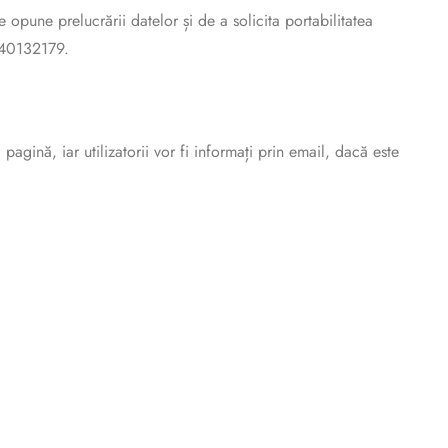
 opune prelucrării datelor și de a solicita portabilitatea
740132179.
gină, iar utilizatorii vor fi informați prin email, dacă este